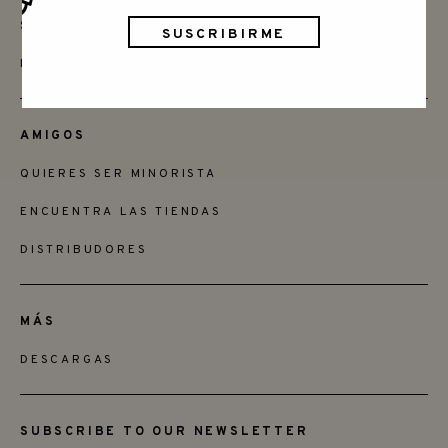
SAY HELLO
INSTAGRAM
AMIGOS
QUIERES SER MINORISTA
ENCUENTRA LAS TIENDAS
DISTRIBUDORES
MÁS
DESCARGAS
SUBSCRIBE TO OUR NEWSLETTER