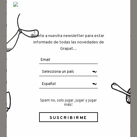
CONTACTAR
SAY HELLO
INSTAGRAM
Únete a nuestra newsletter para estar
informado de todas las novedades de
AMIGOS
Grapat...
QUIERES SER MINORISTA
ENCUENTRA LAS TIENDAS
DISTRIBUDORES
Spam no, solo jugar, jugar y jugar
MÁS
más!
DESCARGAS