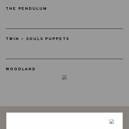
THE PENDULUM
TWIN – SOULS PUPPETS
WOODLAND