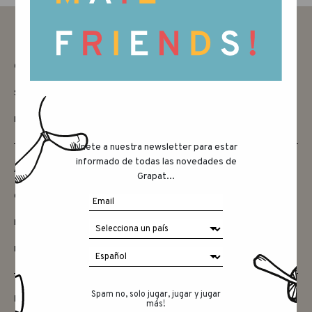
CONTACTAR
SAY HELLO
INSTAGRAM
Únete a nuestra newsletter para estar
informado de todas las novedades de
AMIGOS
Grapat...
QUIERES SER MINORISTA
ENCUENTRA LAS TIENDAS
DISTRIBUDORES
Spam no, solo jugar, jugar y jugar
MÁS
más!