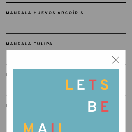
MANDALA HUEVOS ARCOÍRIS
MANDALA TULIPA
MANDALA SETAS ARCOÍRIS
MANDALA MADERA NATURAL