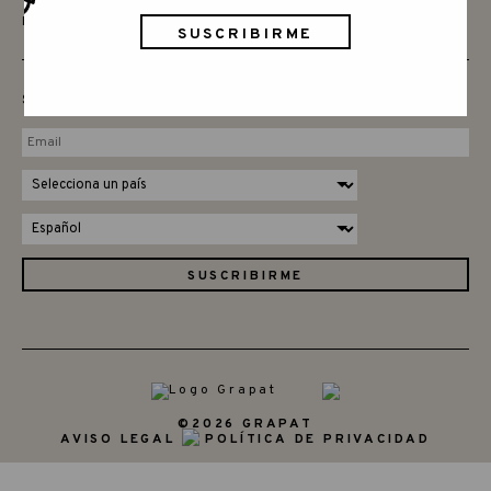
DESCARGAS
SUBSCRIBE TO OUR NEWSLETTER
©2026 GRAPAT
AVISO LEGAL
POLÍTICA DE PRIVACIDAD