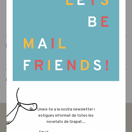
PRODUCTES RELACIONATS
LUCKY LUCKY CUARTA EDICIÓ
Uneix-te a la nostra newsletter i
estigues informat de totes les
novetats de Grapat...
CONTACTAR