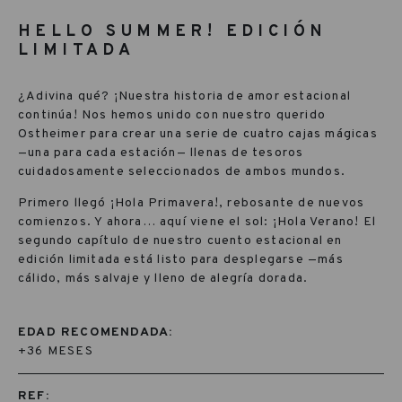
HELLO SUMMER! EDICIÓN
LIMITADA
¿Adivina qué? ¡Nuestra historia de amor estacional
continúa! Nos hemos unido con nuestro querido
Ostheimer para crear una serie de cuatro cajas mágicas
—una para cada estación— llenas de tesoros
cuidadosamente seleccionados de ambos mundos.
Primero llegó ¡Hola Primavera!, rebosante de nuevos
comienzos. Y ahora… aquí viene el sol: ¡Hola Verano! El
segundo capítulo de nuestro cuento estacional en
edición limitada está listo para desplegarse —más
cálido, más salvaje y lleno de alegría dorada.
EDAD RECOMENDADA:
+36 MESES
REF: