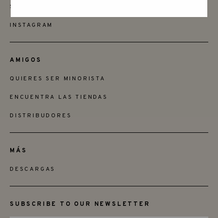
SAY HELLO
INSTAGRAM
AMIGOS
QUIERES SER MINORISTA
ENCUENTRA LAS TIENDAS
DISTRIBUDORES
MÁS
DESCARGAS
SUBSCRIBE TO OUR NEWSLETTER