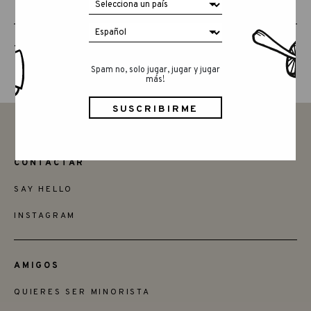
THE ANIMAL CREW
Spam no, solo jugar, jugar y jugar
más!
CONTACTAR
SAY HELLO
INSTAGRAM
AMIGOS
QUIERES SER MINORISTA