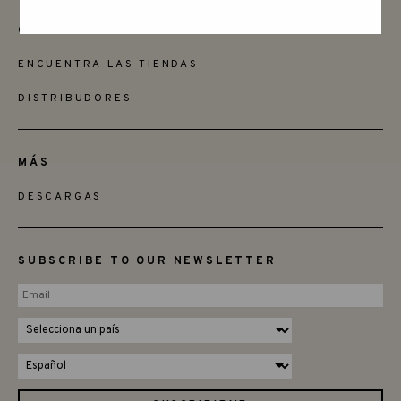
QUIERES SER MINORISTA
ENCUENTRA LAS TIENDAS
DISTRIBUDORES
MÁS
DESCARGAS
SUBSCRIBE TO OUR NEWSLETTER