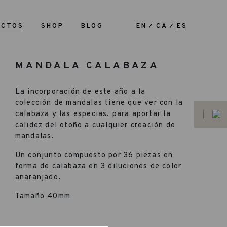
UCTOS
SHOP
BLOG
EN
CA
ES
MANDALA CALABAZA
La incorporación de este año a la
colección de mandalas tiene que ver con la
calabaza y las especias, para aportar la
calidez del otoño a cualquier creación de
mandalas.
Un conjunto compuesto por 36 piezas en
forma de calabaza en 3 diluciones de color
anaranjado.
Tamaño 40mm