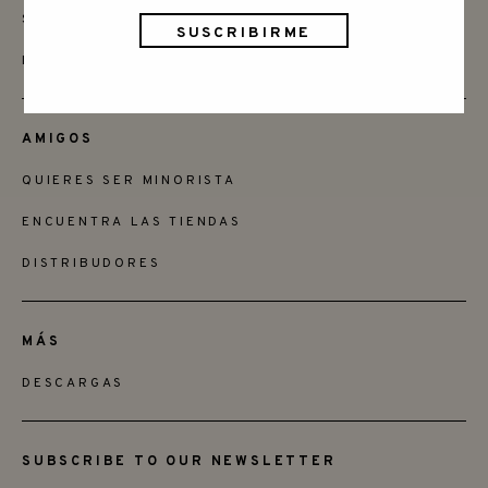
SAY HELLO
INSTAGRAM
AMIGOS
QUIERES SER MINORISTA
ENCUENTRA LAS TIENDAS
DISTRIBUDORES
MÁS
DESCARGAS
SUBSCRIBE TO OUR NEWSLETTER