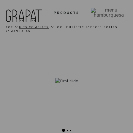
PRODUCTS
TOT
KITS COMPLETS
JOC HEURÍSTIC
PECES SOLTES
MANDALAS