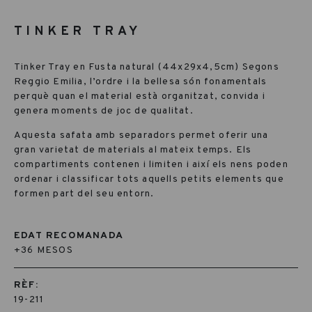
TINKER TRAY
Tinker Tray en Fusta natural (44x29x4,5cm) Segons
Reggio Emilia, l’ordre i la bellesa són fonamentals
perquè quan el material està organitzat, convida i
genera moments de joc de qualitat.
Aquesta safata amb separadors permet oferir una
gran varietat de materials al mateix temps. Els
compartiments contenen i limiten i així els nens poden
ordenar i classificar tots aquells petits elements que
formen part del seu entorn.
EDAT RECOMANADA
+36 MESOS
RÈF:
19-211