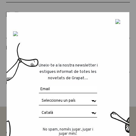
PRODUCTES RELACIONATS
Uneix-te a la nostra newsletter i
estigues informat de totes les
novetats de Grapat...
LUCKY LUCKY CUARTA EDICIÓ
No spam, només jugar, jugar i
CONTACTAR
jugar més!