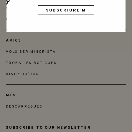
SAY HELLO
INSTAGRAM
AMICS
VOLS SER MINORISTA
TROBA LES BOTIGUES
DISTRIBUÏDORS
MÉS
DESCÀRREGUES
SUBSCRIBE TO OUR NEWSLETTER