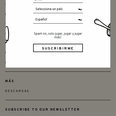
SAY HELLO
INSTAGRAM
AMIGOS
Spam no, solo jugar, jugar y jugar
más!
QUIERES SER MINORISTA
ENCUENTRA LAS TIENDAS
DISTRIBUDORES
MÁS
DESCARGAS
SUBSCRIBE TO OUR NEWSLETTER