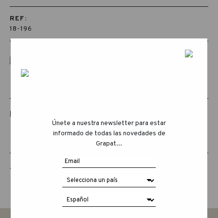
REF:
18-196
PRODUCTOS RELACIONADOS
Únete a nuestra newsletter para estar
informado de todas las novedades de
Grapat...
THE ANIMAL CREW