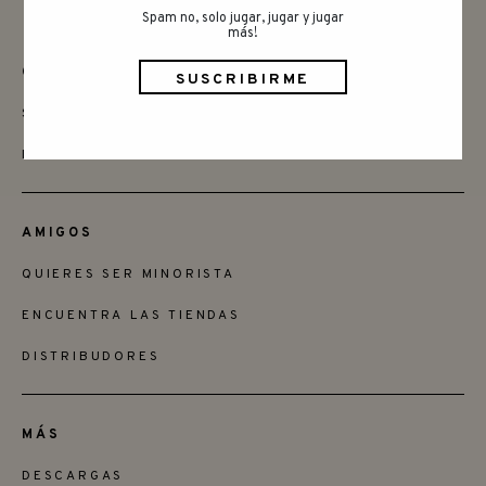
Spam no, solo jugar, jugar y jugar
más!
CONTACTAR
SAY HELLO
INSTAGRAM
AMIGOS
QUIERES SER MINORISTA
ENCUENTRA LAS TIENDAS
DISTRIBUDORES
MÁS
DESCARGAS