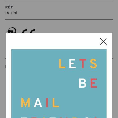
RÈF:
18-196
PRODUCTES RELACIONATS