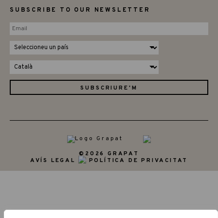
SUBSCRIBE TO OUR NEWSLETTER
©2026 GRAPAT
AVÍS LEGAL
POLÍTICA DE PRIVACITAT