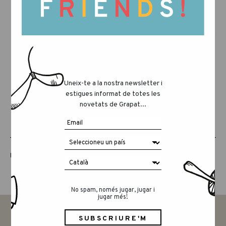
Uneix-te a la nostra newsletter i
estigues informat de totes les
novetats de Grapat...
LUCKY LUCKY CUARTA EDICIÓ
No spam, només jugar, jugar i
jugar més!