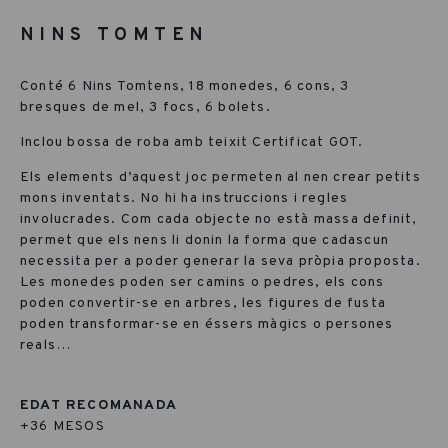
NINS TOMTEN
Conté 6 Nins Tomtens, 18 monedes, 6 cons, 3
bresques de mel, 3 focs, 6 bolets.
Inclou bossa de roba amb teixit Certificat GOT.
Els elements d’aquest joc permeten al nen crear petits
mons inventats. No hi ha instruccions i regles
involucrades. Com cada objecte no està massa definit,
permet que els nens li donin la forma que cadascun
necessita per a poder generar la seva pròpia proposta.
Les monedes poden ser camins o pedres, els cons
poden convertir-se en arbres, les figures de fusta
poden transformar-se en éssers màgics o persones
reals…
EDAT RECOMANADA
+36 MESOS