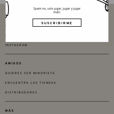
Spam no, solo jugar, jugar y jugar
más!
CONTACTAR
SAY HELLO
INSTAGRAM
AMIGOS
QUIERES SER MINORISTA
ENCUENTRA LAS TIENDAS
DISTRIBUDORES
MÁS