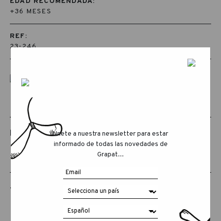
EDAD RECOMENDADA:
+36 MESES
REF:
23-246
PRODUCTOS RELACIONADOS
Únete a nuestra newsletter para estar
informado de todas las novedades de
Grapat...
THE ANIMAL CREW