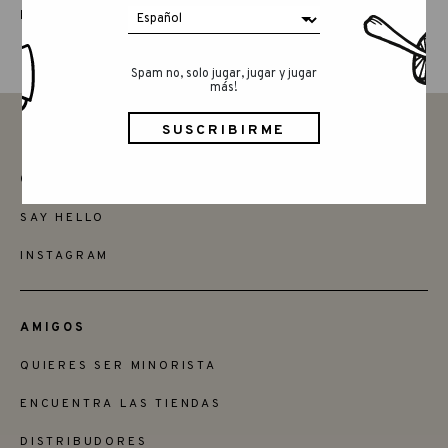
LUCKY LUCKY QUINTA EDICIÓN
Spam no, solo jugar, jugar y jugar
más!
CONTACTAR
SAY HELLO
INSTAGRAM
AMIGOS
QUIERES SER MINORISTA
ENCUENTRA LAS TIENDAS
DISTRIBUDORES