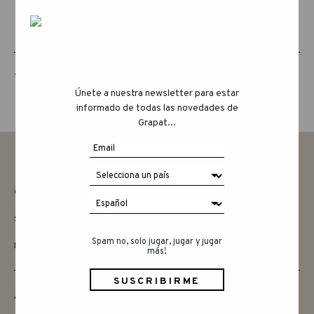
THE ANIMAL CREW
Únete a nuestra newsletter para estar
informado de todas las novedades de
Grapat...
CONTACTAR
SAY HELLO
Spam no, solo jugar, jugar y jugar
INSTAGRAM
más!
AMIGOS