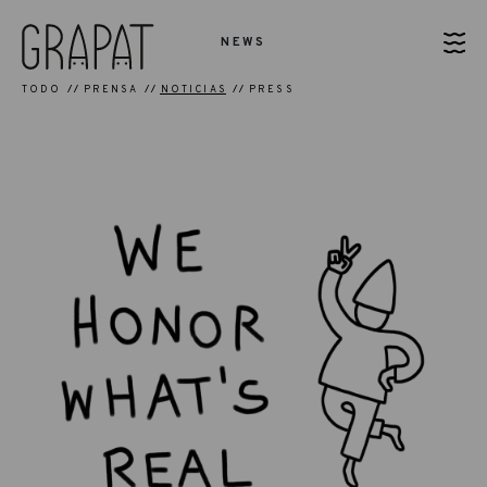
NEWS
TODO
PRENSA
NOTICIAS
PRESS