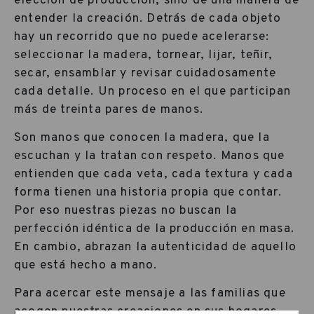
elección de producción, sino de una manera de
entender la creación. Detrás de cada objeto
hay un recorrido que no puede acelerarse:
seleccionar la madera, tornear, lijar, teñir,
secar, ensamblar y revisar cuidadosamente
cada detalle. Un proceso en el que participan
más de treinta pares de manos.
Son manos que conocen la madera, que la
escuchan y la tratan con respeto. Manos que
entienden que cada veta, cada textura y cada
forma tienen una historia propia que contar.
Por eso nuestras piezas no buscan la
perfección idéntica de la producción en masa.
En cambio, abrazan la autenticidad de aquello
que está hecho a mano.
Para acercar este mensaje a las familias que
acogen nuestras creaciones en sus hogares,