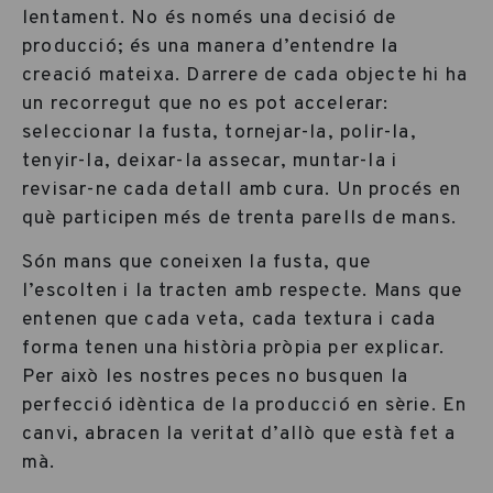
lentament. No és només una decisió de
producció; és una manera d’entendre la
creació mateixa. Darrere de cada objecte hi ha
un recorregut que no es pot accelerar:
seleccionar la fusta, tornejar-la, polir-la,
tenyir-la, deixar-la assecar, muntar-la i
revisar-ne cada detall amb cura. Un procés en
què participen més de trenta parells de mans.
Són mans que coneixen la fusta, que
l’escolten i la tracten amb respecte. Mans que
entenen que cada veta, cada textura i cada
forma tenen una història pròpia per explicar.
Per això les nostres peces no busquen la
perfecció idèntica de la producció en sèrie. En
canvi, abracen la veritat d’allò que està fet a
mà.