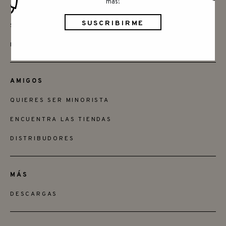
más!
CONTACTAR
SAY HELLO
INSTAGRAM
AMIGOS
QUIERES SER MINORISTA
ENCUENTRA LAS TIENDAS
DISTRIBUDORES
MÁS
DESCARGAS