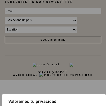
SUBSCRIBE TO OUR NEWSLETTER
©2026 GRAPAT
AVISO LEGAL
POLÍTICA DE PRIVACIDAD
Valoramos tu privacidad