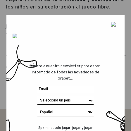
los niños en su exploración al juego libre.
Un reconocimiento que celebra cómo los
juguetes pueden unir aprendizaje y
sensibilidad.
Únete a nuestra newsletter para estar
COMPARTE ESTE ARTÍCULO
informado de todas las novedades de
Grapat...
Spam no, solo jugar, jugar y jugar