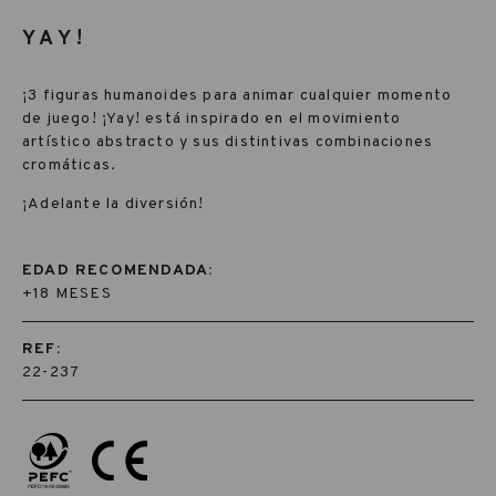
YAY!
¡3 figuras humanoides para animar cualquier momento
de juego! ¡Yay! está inspirado en el movimiento
artístico abstracto y sus distintivas combinaciones
cromáticas.
¡Adelante la diversión!
EDAD RECOMENDADA:
+18 MESES
REF:
22-237