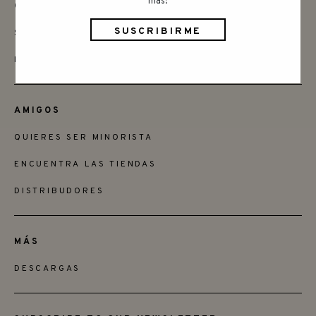
más!
CONTACTAR
SAY HELLO
INSTAGRAM
AMIGOS
QUIERES SER MINORISTA
ENCUENTRA LAS TIENDAS
DISTRIBUDORES
MÁS
DESCARGAS