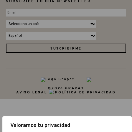
SUBSCRIBE TO OUR NEWSLETTER
©2026 GRAPAT
AVISO LEGAL
POLÍTICA DE PRIVACIDAD
Valoramos tu privacidad