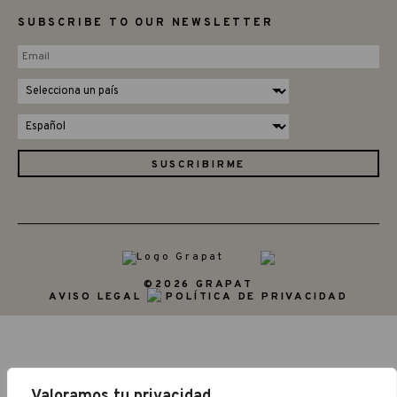
SUBSCRIBE TO OUR NEWSLETTER
©2026 GRAPAT
AVISO LEGAL
POLÍTICA DE PRIVACIDAD
Valoramos tu privacidad