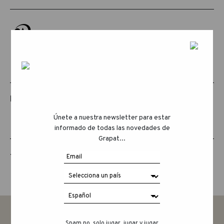
PRODUCTOS RELACIONADOS
Únete a nuestra newsletter para estar
informado de todas las novedades de
Grapat...
THE ANIMAL CREW
Spam no, solo jugar, jugar y jugar