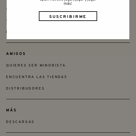
más!
CONTACTAR
SAY HELLO
INSTAGRAM
AMIGOS
QUIERES SER MINORISTA
ENCUENTRA LAS TIENDAS
DISTRIBUDORES
MÁS
DESCARGAS