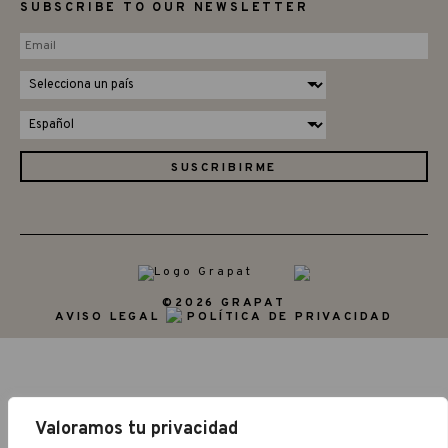
SUBSCRIBE TO OUR NEWSLETTER
©2026 GRAPAT
AVISO LEGAL
POLÍTICA DE PRIVACIDAD
Valoramos tu privacidad