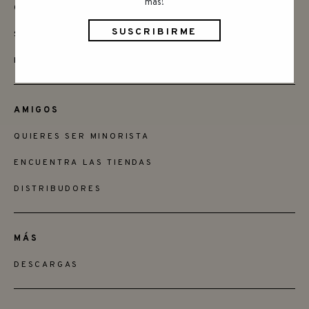
más!
CONTACTAR
SAY HELLO
INSTAGRAM
AMIGOS
QUIERES SER MINORISTA
ENCUENTRA LAS TIENDAS
DISTRIBUDORES
MÁS
DESCARGAS