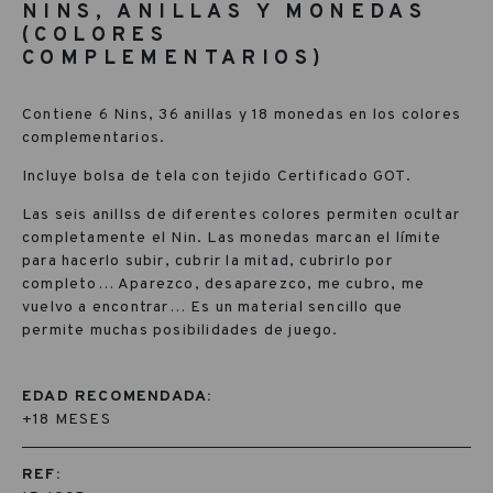
NINS, ANILLAS Y MONEDAS
(COLORES
COMPLEMENTARIOS)
Contiene 6 Nins, 36 anillas y 18 monedas en los colores
complementarios.
Incluye bolsa de tela con tejido Certificado GOT.
Las seis anillss de diferentes colores permiten ocultar
completamente el Nin. Las monedas marcan el límite
para hacerlo subir, cubrir la mitad, cubrirlo por
completo… Aparezco, desaparezco, me cubro, me
vuelvo a encontrar… Es un material sencillo que
permite muchas posibilidades de juego.
EDAD RECOMENDADA:
+18 MESES
REF: