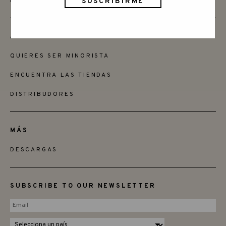
INSTAGRAM
AMIGOS
QUIERES SER MINORISTA
ENCUENTRA LAS TIENDAS
DISTRIBUDORES
MÁS
DESCARGAS
SUBSCRIBE TO OUR NEWSLETTER