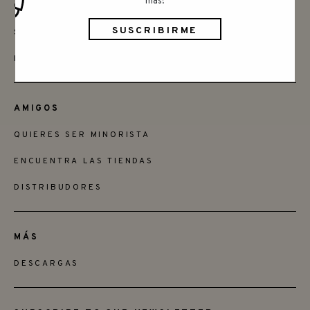
más!
CONTACTAR
SAY HELLO
INSTAGRAM
AMIGOS
QUIERES SER MINORISTA
ENCUENTRA LAS TIENDAS
DISTRIBUDORES
MÁS
DESCARGAS