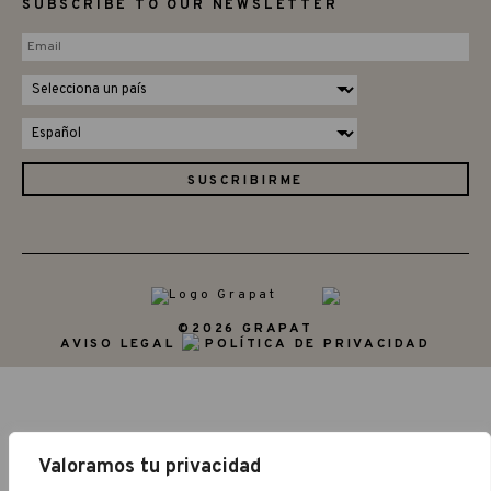
SUBSCRIBE TO OUR NEWSLETTER
©2026 GRAPAT
AVISO LEGAL
POLÍTICA DE PRIVACIDAD
Valoramos tu privacidad