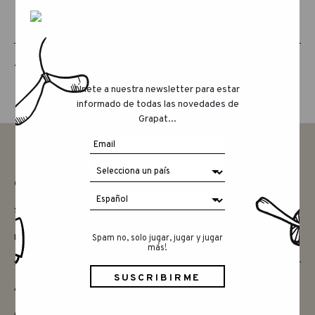
THE ANIMAL CREW
Únete a nuestra newsletter para estar
informado de todas las novedades de
Grapat...
CONTACTAR
SAY HELLO
INSTAGRAM
Spam no, solo jugar, jugar y jugar
más!
AMIGOS
QUIERES SER MINORISTA