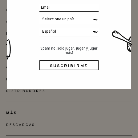
CONTACTAR
SAY HELLO
INSTAGRAM
Spam no, solo jugar, jugar y jugar
más!
AMIGOS
QUIERES SER MINORISTA
ENCUENTRA LAS TIENDAS
DISTRIBUDORES
MÁS
DESCARGAS