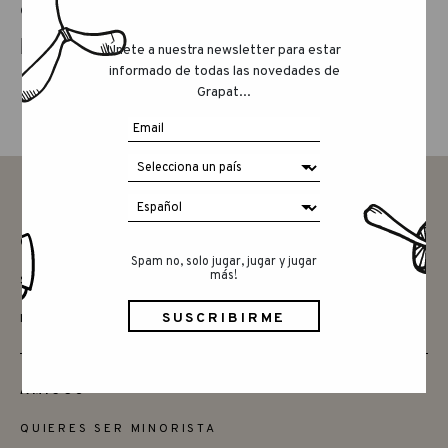
COMPARTE ESTE ARTÍCULO
Únete a nuestra newsletter para estar
informado de todas las novedades de
Grapat...
CONTACTAR
Spam no, solo jugar, jugar y jugar
más!
SAY HELLO
INSTAGRAM
AMIGOS
QUIERES SER MINORISTA