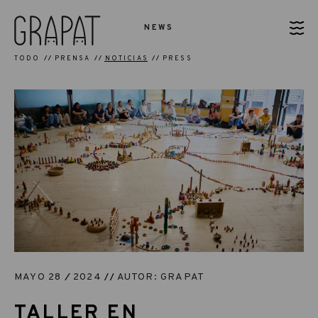
NEWS
TODO
PRENSA
NOTICIAS
PRESS
MAYO 28
2024
AUTOR: GRAPAT
TALLER EN