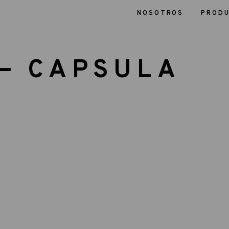
NOSOTROS
PROD
— CAPSULA
O