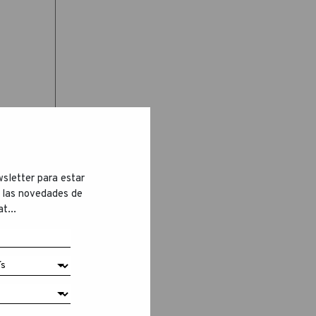
sletter para estar
 las novedades de
t...