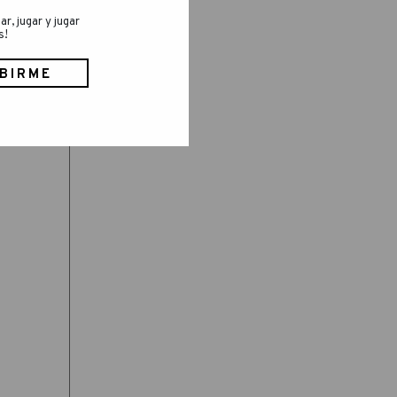
ar, jugar y jugar
s!