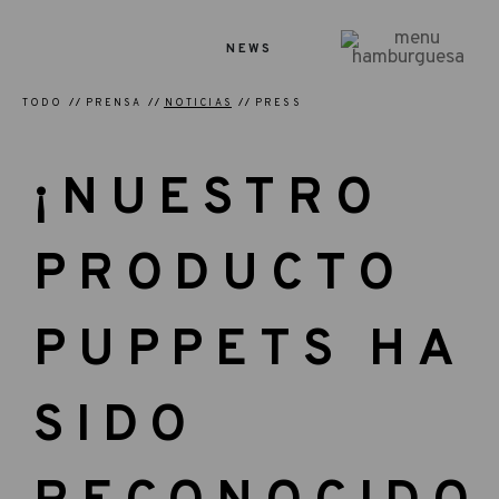
NEWS
TODO
PRENSA
NOTICIAS
PRESS
¡NUESTRO
PRODUCTO
PUPPETS HA
SIDO