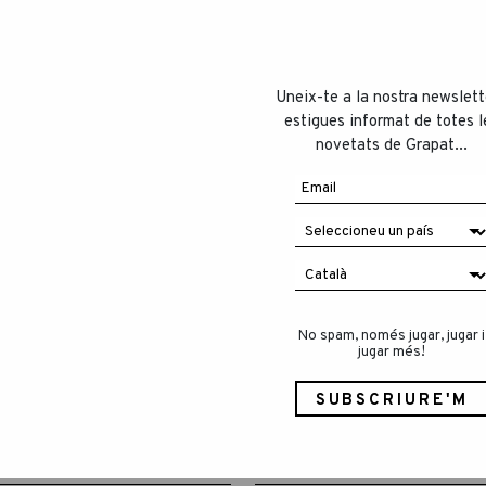
Uneix-te a la nostra newslett
estigues informat de totes l
novetats de Grapat...
No spam, només jugar, jugar i
jugar més!