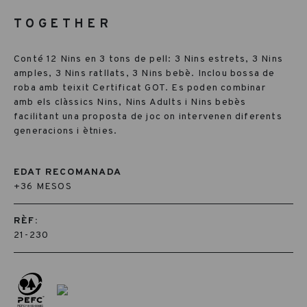
TOGETHER
Conté 12 Nins en 3 tons de pell: 3 Nins estrets, 3 Nins
amples, 3 Nins ratllats, 3 Nins bebè. Inclou bossa de
roba amb teixit Certificat GOT. Es poden combinar
amb els clàssics Nins, Nins Adults i Nins bebès
facilitant una proposta de joc on intervenen diferents
generacions i ètnies.
EDAT RECOMANADA
+36 MESOS
RÈF:
21-230