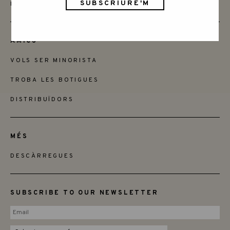
INSTAGRAM
AMICS
VOLS SER MINORISTA
TROBA LES BOTIGUES
DISTRIBUÏDORS
MÉS
DESCÀRREGUES
SUBSCRIBE TO OUR NEWSLETTER