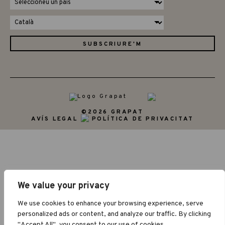
©2026 GRAPAT
AVÍS LEGAL
POLÍTICA DE PRIVACITAT
We value your privacy
We use cookies to enhance your browsing experience, serve
personalized ads or content, and analyze our traffic. By clicking
"Accept All", you consent to our use of cookies.