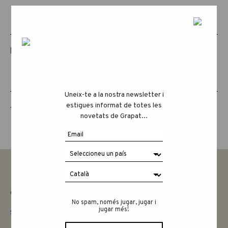
PRODUCTES RELACIONATS
Uneix-te a la nostra newsletter i
estigues informat de totes les
THE ANIMAL CREW
novetats de Grapat...
CONTACTAR
No spam, només jugar, jugar i
jugar més!
SAY HELLO