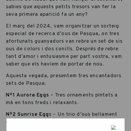
sabies que aquests petits tresors van fer la
seva primera aparició fa un any?
El març del 2024, vam organitzar un sorteig
especial de recerca d’ous de Pasqua, on tres
afortunats guanyadors van rebre un set de sis
ous de colors i dos conills. Després de rebre
tant d’amor i entusiasme per part vostra, vam
saber que els havíem de portar de nou.
Aquesta vegada, presentem tres encantadors
sets de Pasqua:
Nº1 Aurora Eggs
– Tres ornaments pintats a
mà en tons freds i relaxants.
Nº2 Sunrise Egg
s – Un trio d’ous bellament
decorats en tons càlids.