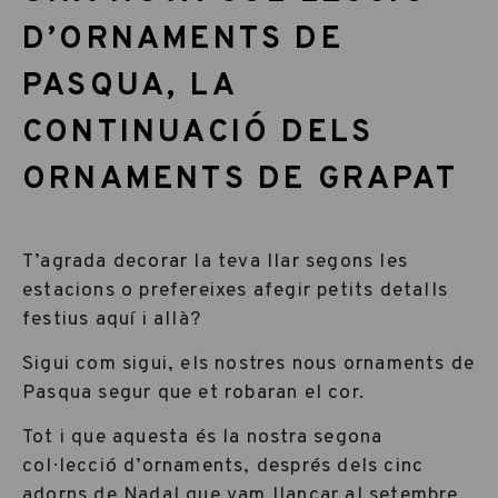
D’ORNAMENTS DE
PASQUA, LA
CONTINUACIÓ DELS
ORNAMENTS DE GRAPAT
T’agrada decorar la teva llar segons les
estacions o prefereixes afegir petits detalls
festius aquí i allà?
Sigui com sigui, els nostres nous ornaments de
Pasqua segur que et robaran el cor.
Tot i que aquesta és la nostra segona
col·lecció d’ornaments, després dels cinc
adorns de Nadal que vam llançar al setembre,