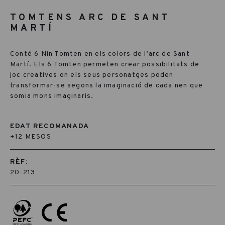
TOMTENS ARC DE SANT
MARTÍ
Conté 6 Nin Tomten en els colors de l’arc de Sant
Martí. Els 6 Tomten permeten crear possibilitats de
joc creatives on els seus personatges poden
transformar-se segons la imaginació de cada nen que
somia mons imaginaris.
EDAT RECOMANADA
+12 MESOS
RÈF:
20-213