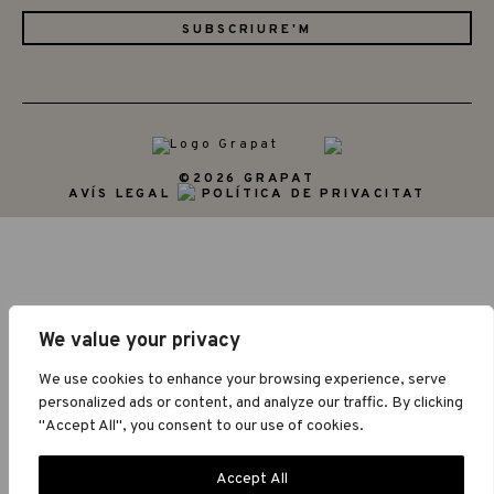
©2026 GRAPAT
AVÍS LEGAL
POLÍTICA DE PRIVACITAT
We value your privacy
We use cookies to enhance your browsing experience, serve
personalized ads or content, and analyze our traffic. By clicking
"Accept All", you consent to our use of cookies.
Accept All