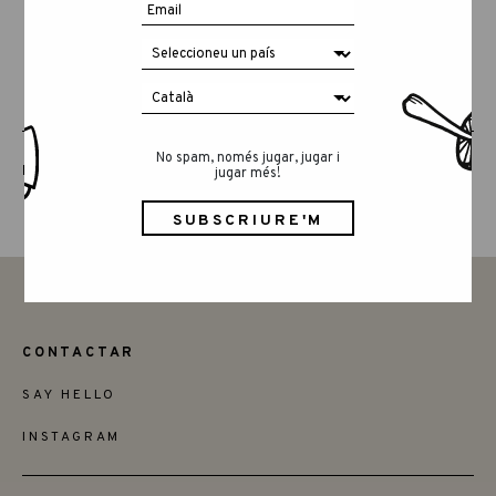
No spam, només jugar, jugar i
LUCKY LUCKY CUARTA EDICIÓ
jugar més!
CONTACTAR
SAY HELLO
INSTAGRAM