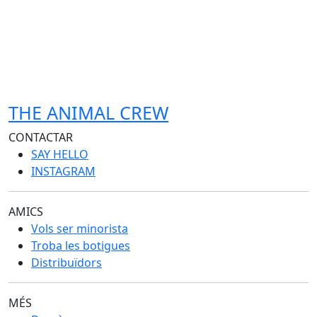
THE ANIMAL CREW
CONTACTAR
SAY HELLO
INSTAGRAM
AMICS
Vols ser minorista
Troba les botigues
Distribuïdors
MÉS