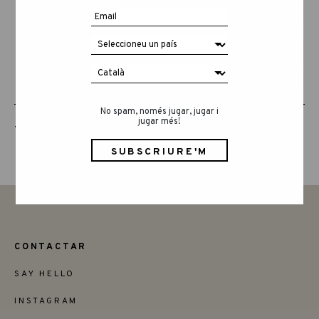
No spam, només jugar, jugar i
jugar més!
THE ANIMAL CREW
CONTACTAR
SAY HELLO
INSTAGRAM