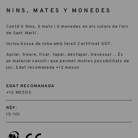
NINS, MATES Y MONEDES
Conté 6 Nins, 6 mats i 6 monedes en els colors de l’arc
de Sant Martí.
Inclou bossa de roba amb teixit Certificat GOT.
Apilar, treure, ficar, tapar, destapar, travessar… És
un material senzill i que permet moltes possibilitats de
joc. Edat recomanada +12 mesos
EDAT RECOMANADA
+12 MESOS
RÈF:
15-101