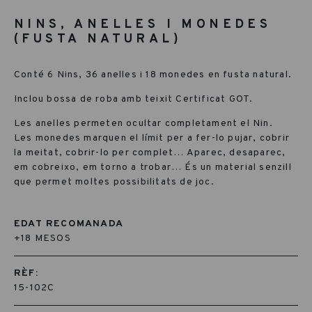
NINS, ANELLES I MONEDES
(FUSTA NATURAL)
Conté 6 Nins, 36 anelles i 18 monedes en fusta natural.
Inclou bossa de roba amb teixit Certificat GOT.
Les anelles permeten ocultar completament el Nin.
Les monedes marquen el límit per a fer-lo pujar, cobrir
la meitat, cobrir-lo per complet… Aparec, desaparec,
em cobreixo, em torno a trobar… És un material senzill
que permet moltes possibilitats de joc.
EDAT RECOMANADA
+18 MESOS
RÈF:
15-102C