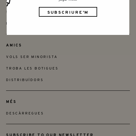
CONTACTAR
SAY HELLO
INSTAGRAM
AMICS
VOLS SER MINORISTA
TROBA LES BOTIGUES
DISTRIBUÏDORS
MÉS
DESCÀRREGUES
SUBSCRIBE TO OUR NEWSLETTER