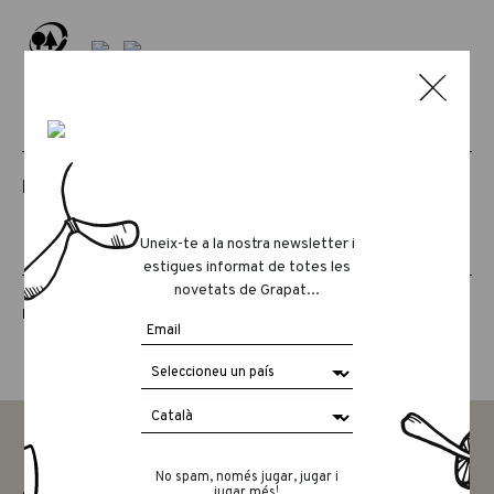
PRODUCTES RELACIONATS
Uneix-te a la nostra newsletter i
estigues informat de totes les
novetats de Grapat...
LUCKY LUCKY CUARTA EDICIÓ
No spam, només jugar, jugar i
jugar més!