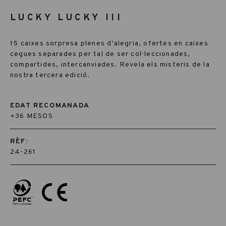
LUCKY LUCKY III
15 caixes sorpresa plenes d’alegria, ofertes en caixes
cegues separades per tal de ser col·leccionades,
compartides, intercanviades. Revela els misteris de la
nostra tercera edició.
EDAT RECOMANADA
+36 MESOS
RÈF:
24-261