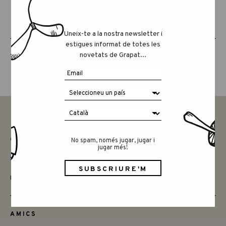
Uneix-te a la nostra newsletter i
estigues informat de totes les
novetats de Grapat...
THE ANIMAL CREW
CONTACTAR
No spam, només jugar, jugar i
jugar més!
SAY HELLO
INSTAGRAM
AMICS