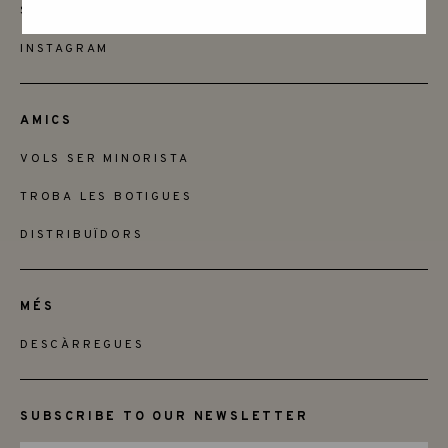
SAY HELLO
INSTAGRAM
AMICS
VOLS SER MINORISTA
TROBA LES BOTIGUES
DISTRIBUÏDORS
MÉS
DESCÀRREGUES
SUBSCRIBE TO OUR NEWSLETTER