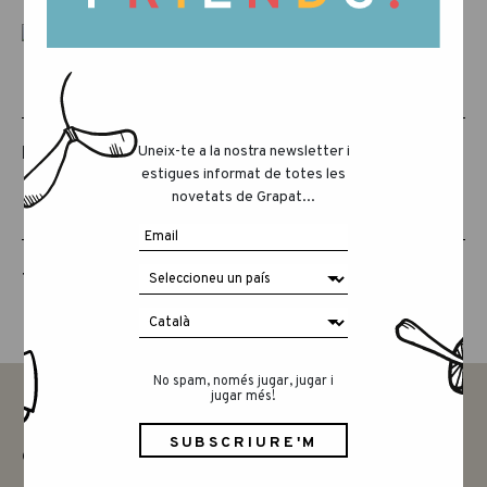
PRODUCTES RELACIONATS
Uneix-te a la nostra newsletter i
estigues informat de totes les
novetats de Grapat...
THE ANIMAL CREW
No spam, només jugar, jugar i
jugar més!
CONTACTAR