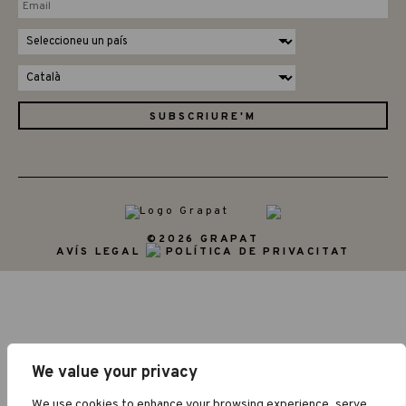
©2026 GRAPAT
AVÍS LEGAL
POLÍTICA DE PRIVACITAT
We value your privacy
We use cookies to enhance your browsing experience, serve