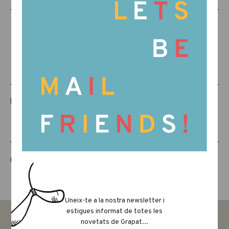
PRODUCTES RELACIONATS
LUCKY LUCKY CUARTA EDICIÓ
Uneix-te a la nostra newsletter i
estigues informat de totes les
novetats de Grapat...