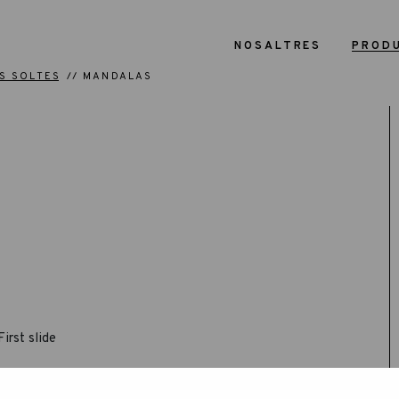
NOSALTRES
PROD
S SOLTES
MANDALAS