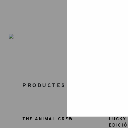
PRODUCTES RELACIONATS
THE ANIMAL CREW
LUCKY
EDICIÓ