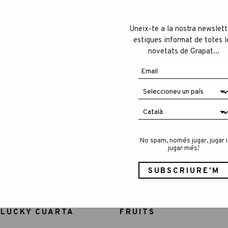
Uneix-te a la nostra newslett
estigues informat de totes l
novetats de Grapat...
No spam, només jugar, jugar i
jugar més!
 LUCKY CUARTA
FRUITS