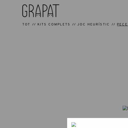
TOT
KITS COMPLETS
JOC HEURÍSTIC
PECE