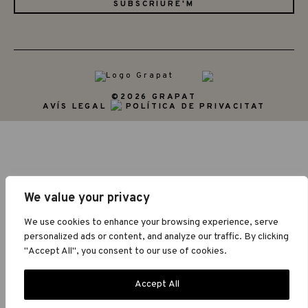
©2026 GRAPAT
AVÍS LEGAL
POLÍTICA DE PRIVACITAT
We value your privacy
We use cookies to enhance your browsing experience, serve
personalized ads or content, and analyze our traffic. By clicking
"Accept All", you consent to our use of cookies.
Accept All