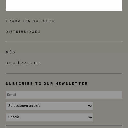
VOLS SER MINORISTA
TROBA LES BOTIGUES
DISTRIBUÏDORS
MÉS
DESCÀRREGUES
SUBSCRIBE TO OUR NEWSLETTER