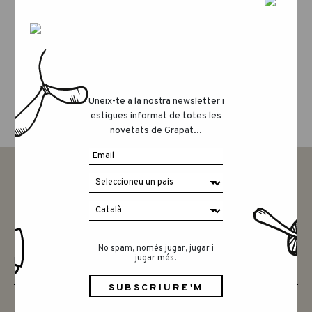
PRODUCTES RELACIONATS
LUCKY LUCKY CUARTA EDICIÓ
Uneix-te a la nostra newsletter i
estigues informat de totes les
novetats de Grapat...
CONTACTAR
SAY HELLO
No spam, només jugar, jugar i
jugar més!
INSTAGRAM
AMICS