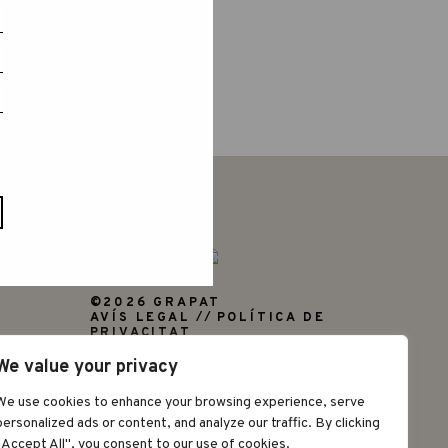
©2026 GRAPAT
AVÍS LEGAL
POLÍTICA DE
PRIVACITAT
We value your privacy
We use cookies to enhance your browsing experience, serve
personalized ads or content, and analyze our traffic. By clicking
"Accept All", you consent to our use of cookies.