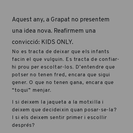
Aquest any, a Grapat no presentem
una idea nova. Reafirmem una
convicció: KIDS ONLY.
No es tracta de deixar que els infants
facin el que vulguin. Es tracta de confiar-
hi prou per escoltar-los. D’entendre que
potser no tenen fred, encara que sigui
gener. O que no tenen gana, encara que
“toqui” menjar.
I si deixem la jaqueta a la motxilla i
deixem que decideixin quan posar-se-la?
I si els deixem sentir primer i escollir
després?