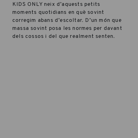
KIDS ONLY neix d’aquests petits
moments quotidians en què sovint
corregim abans d’escoltar. D’un món que
massa sovint posa les normes per davant
dels cossos i del que realment senten.