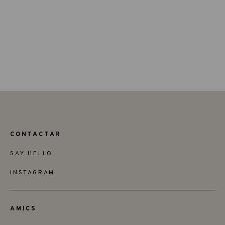
CONTACTAR
SAY HELLO
INSTAGRAM
AMICS