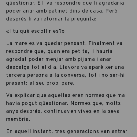
qüestionar. Ell va respondre que li agradaria
poder anar amb patinet dins de casa. Però
després li va retornar la pregunta:
«I tu què escolliries?»
La mare es va quedar pensant. Finalment va
respondre que, quan era petita, li hauria
agradat poder menjar amb pijama i anar
descalça tot el dia. Llavors va aparèixer una
tercera persona a la conversa, tot i no ser-hi
present: el seu propi pare.
Va explicar que aquelles eren normes que mai
havia pogut qüestionar. Normes que, molts
anys després, continuaven vives en la seva
memòria.
En aquell instant, tres generacions van entrar