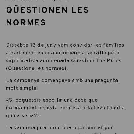
QÜESTIONEN LES
NORMES
Dissabte 13 de juny vam convidar les famílies
a participar en una experiència senzilla però
significativa anomenada Question The Rules
(Qüestiona les normes).
La campanya començava amb una pregunta
molt simple:
«Si poguessis escollir una cosa que
normalment no està permesa a la teva família,
quina seria?»
La vam imaginar com una oportunitat per