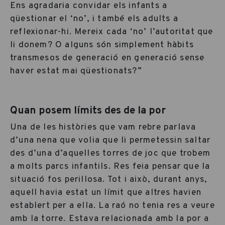
Ens agradaria convidar els infants a
qüestionar el ‘no’, i també els adults a
reflexionar-hi. Mereix cada ‘no’ l’autoritat que
li donem? O alguns són simplement hàbits
transmesos de generació en generació sense
haver estat mai qüestionats?”
Quan posem límits des de la por
Una de les històries que vam rebre parlava
d’una nena que volia que li permetessin saltar
des d’una d’aquelles torres de joc que trobem
a molts parcs infantils. Res feia pensar que la
situació fos perillosa. Tot i això, durant anys,
aquell havia estat un límit que altres havien
establert per a ella. La raó no tenia res a veure
amb la torre. Estava relacionada amb la por a