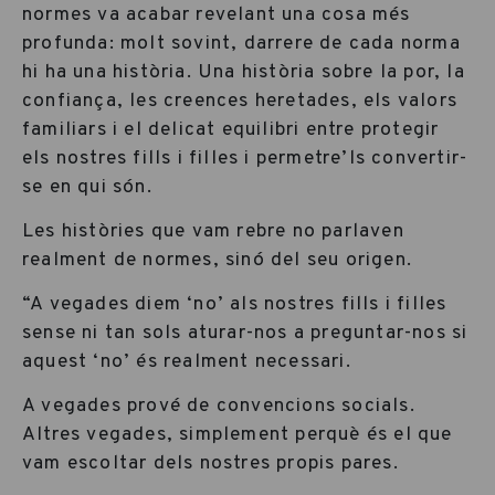
normes va acabar revelant una cosa més
profunda: molt sovint, darrere de cada norma
hi ha una història. Una història sobre la por, la
confiança, les creences heretades, els valors
familiars i el delicat equilibri entre protegir
els nostres fills i filles i permetre’ls convertir-
se en qui són.
Les històries que vam rebre no parlaven
realment de normes, sinó del seu origen.
“A vegades diem ‘no’ als nostres fills i filles
sense ni tan sols aturar-nos a preguntar-nos si
aquest ‘no’ és realment necessari.
A vegades prové de convencions socials.
Altres vegades, simplement perquè és el que
vam escoltar dels nostres propis pares.