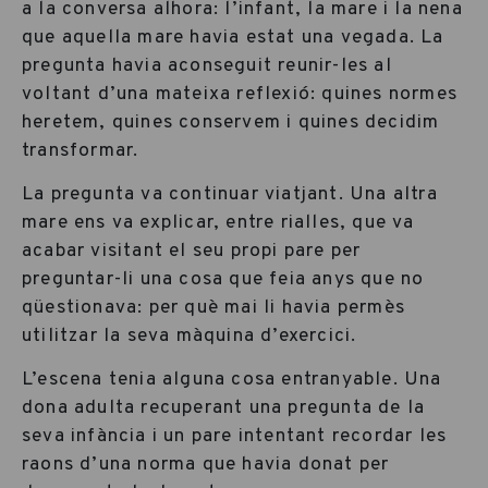
a la conversa alhora: l’infant, la mare i la nena
que aquella mare havia estat una vegada. La
pregunta havia aconseguit reunir-les al
voltant d’una mateixa reflexió: quines normes
heretem, quines conservem i quines decidim
transformar.
La pregunta va continuar viatjant. Una altra
mare ens va explicar, entre rialles, que va
acabar visitant el seu propi pare per
preguntar-li una cosa que feia anys que no
qüestionava: per què mai li havia permès
utilitzar la seva màquina d’exercici.
L’escena tenia alguna cosa entranyable. Una
dona adulta recuperant una pregunta de la
seva infància i un pare intentant recordar les
raons d’una norma que havia donat per