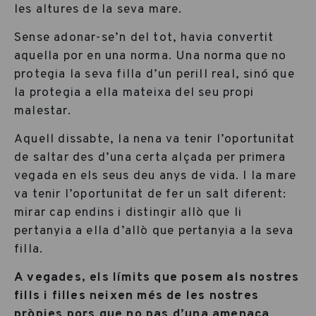
les altures de la seva mare.
Sense adonar-se’n del tot, havia convertit
aquella por en una norma. Una norma que no
protegia la seva filla d’un perill real, sinó que
la protegia a ella mateixa del seu propi
malestar.
Aquell dissabte, la nena va tenir l’oportunitat
de saltar des d’una certa alçada per primera
vegada en els seus deu anys de vida. I la mare
va tenir l’oportunitat de fer un salt diferent:
mirar cap endins i distingir allò que li
pertanyia a ella d’allò que pertanyia a la seva
filla.
A vegades, els límits que posem als nostres
fills i filles neixen més de les nostres
pròpies pors que no pas d’una amenaça