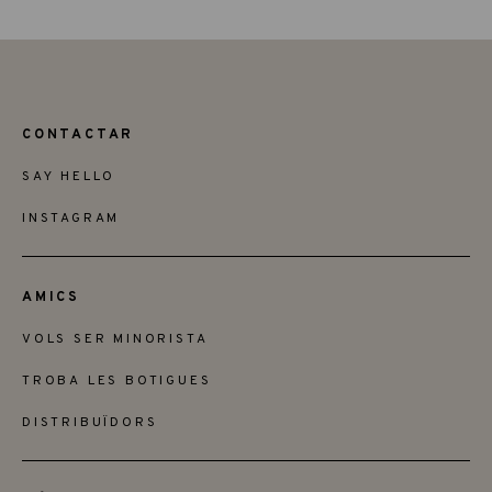
CONTACTAR
SAY HELLO
INSTAGRAM
AMICS
VOLS SER MINORISTA
TROBA LES BOTIGUES
DISTRIBUÏDORS