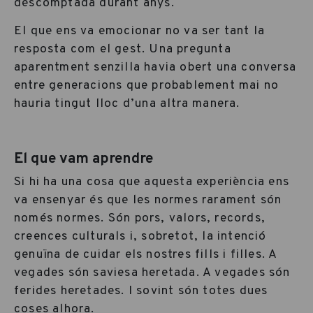
descomptada durant anys.
El que ens va emocionar no va ser tant la
resposta com el gest. Una pregunta
aparentment senzilla havia obert una conversa
entre generacions que probablement mai no
hauria tingut lloc d’una altra manera.
El que vam aprendre
Si hi ha una cosa que aquesta experiència ens
va ensenyar és que les normes rarament són
només normes. Són pors, valors, records,
creences culturals i, sobretot, la intenció
genuïna de cuidar els nostres fills i filles. A
vegades són saviesa heretada. A vegades són
ferides heretades. I sovint són totes dues
coses alhora.