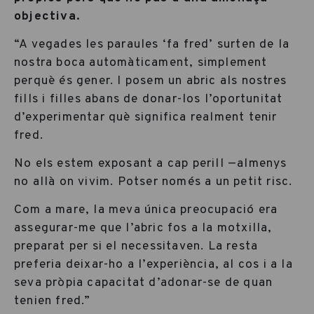
objectiva.
“A vegades les paraules ‘fa fred’ surten de la
nostra boca automàticament, simplement
perquè és gener. I posem un abric als nostres
fills i filles abans de donar-los l’oportunitat
d’experimentar què significa realment tenir
fred.
No els estem exposant a cap perill —almenys
no allà on vivim. Potser només a un petit risc.
Com a mare, la meva única preocupació era
assegurar-me que l’abric fos a la motxilla,
preparat per si el necessitaven. La resta
preferia deixar-ho a l’experiència, al cos i a la
seva pròpia capacitat d’adonar-se de quan
tenien fred.”