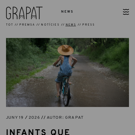
NEWS
TOT
PREMSA
NOTÍCIES
NEWS
PRESS
JUNY 19
2026
AUTOR: GRAPAT
INFANTS QUE