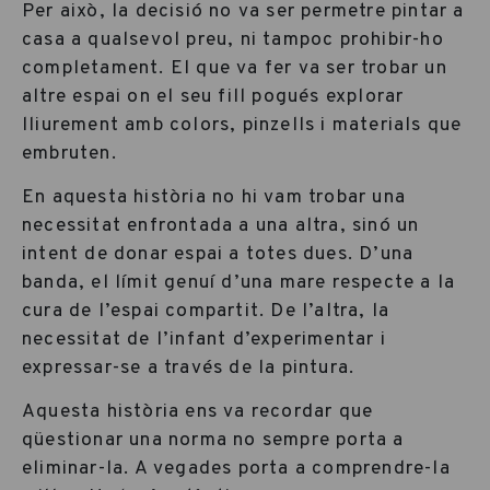
Per això, la decisió no va ser permetre pintar a
casa a qualsevol preu, ni tampoc prohibir-ho
completament. El que va fer va ser trobar un
altre espai on el seu fill pogués explorar
lliurement amb colors, pinzells i materials que
embruten.
En aquesta història no hi vam trobar una
necessitat enfrontada a una altra, sinó un
intent de donar espai a totes dues. D’una
banda, el límit genuí d’una mare respecte a la
cura de l’espai compartit. De l’altra, la
necessitat de l’infant d’experimentar i
expressar-se a través de la pintura.
Aquesta història ens va recordar que
qüestionar una norma no sempre porta a
eliminar-la. A vegades porta a comprendre-la