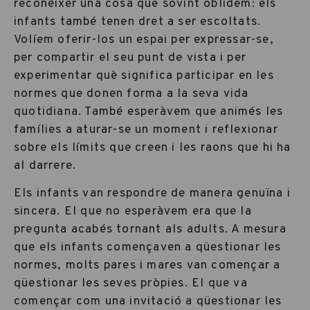
reconèixer una cosa que sovint oblidem: els
infants també tenen dret a ser escoltats.
Volíem oferir-los un espai per expressar-se,
per compartir el seu punt de vista i per
experimentar què significa participar en les
normes que donen forma a la seva vida
quotidiana. També esperàvem que animés les
famílies a aturar-se un moment i reflexionar
sobre els límits que creen i les raons que hi ha
al darrere.
Els infants van respondre de manera genuïna i
sincera. El que no esperàvem era que la
pregunta acabés tornant als adults. A mesura
que els infants començaven a qüestionar les
normes, molts pares i mares van començar a
qüestionar les seves pròpies. El que va
començar com una invitació a qüestionar les