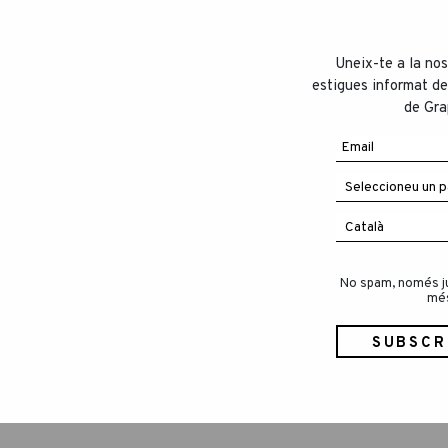
Uneix-te a la nos
estigues informat de
de Gra
No spam, només jug
mé